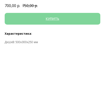
700,00
р.
750,00
р.
КУПИТЬ
Характеристика:
ДxШxВ: 500x300x250 мм