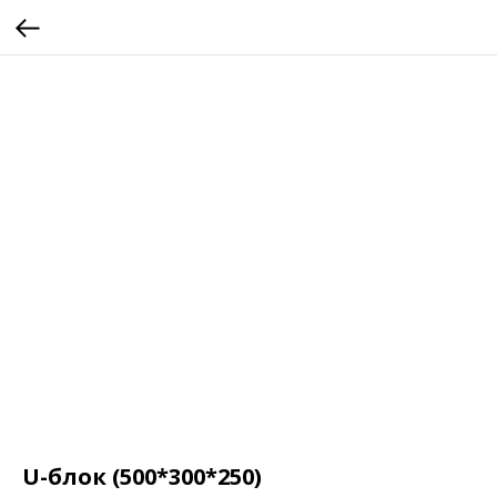
U-блок (500*300*250)