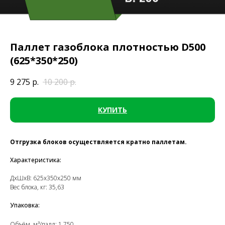
Паллет газоблока плотностью D500
(625*350*250)
9 275
р.
10 200
р.
КУПИТЬ
Отгрузка блоков осуществляется кратно паллетам.
Характеристика:
ДxШxВ: 625x350x250 мм
Вес блока, кг: 35,63
Упаковка:
Объём, м³/палл: 1,750