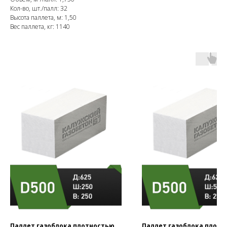
Кол-во, шт./палл: 32
Высота паллета, м: 1,50
Вес паллета, кг: 1140
Паллет газоблока плотностью
Паллет газоблока плотн