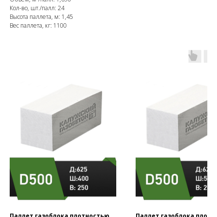
Кол-во, шт./палл: 24
Высота паллета, м: 1,45
Вес паллета, кг: 1100
Паллет газоблока плотностью
Паллет газоблока плотн